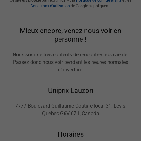
Ce site est protégé par reCAPTCHA ; la
Politique de confidentialité
et les
Conditions d'utilisation
de Google s’appliquent.
Mieux encore, venez nous voir en
personne !
Nous somme très contents de rencontrer nos clients.
Passez donc nous voir pendant les heures normales
d’ouverture.
Uniprix Lauzon
7777 Boulevard Guillaume-Couture local 31, Lévis,
Quebec G6V 6Z1, Canada
Horaires